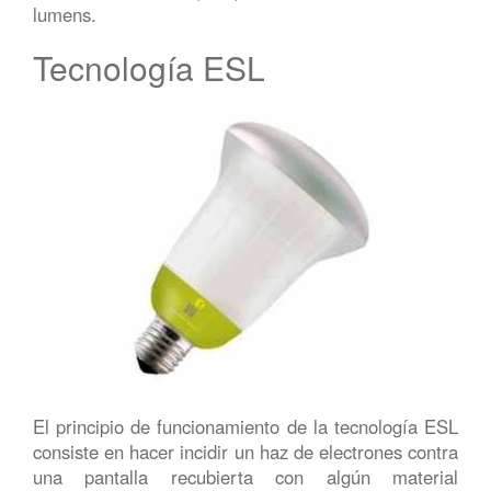
lumens.
Tecnología ESL
El principio de funcionamiento de la tecnología ESL
consiste en hacer incidir un haz de electrones contra
una pantalla recubierta con algún material