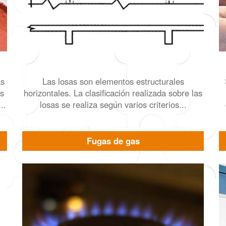
as
Las losas son elementos estructurales
as
horizontales. La clasificación realizada sobre las
..
losas se realiza según varios criterios...
Fugas de gas