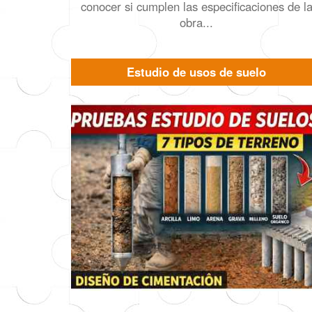
conocer si cumplen las especificaciones de l
obra...
Estudio de usos de suelo