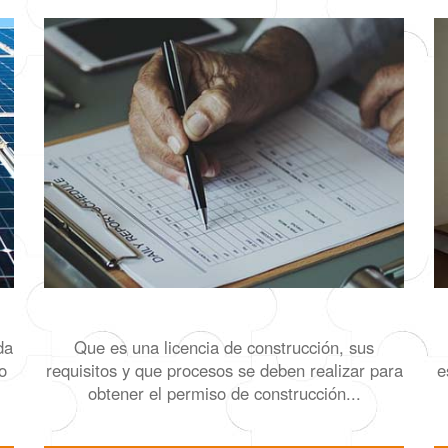
da
Que es una licencia de construcción, sus
o
requisitos y que procesos se deben realizar para
e
obtener el permiso de construcción...