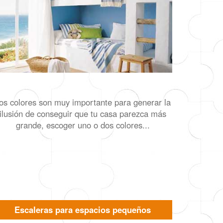
os colores son muy importante para generar la
ilusión de conseguir que tu casa parezca más
grande, escoger uno o dos colores...
Escaleras para espacios pequeños