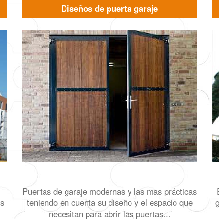
Diseños de puerta garaje
Puertas de garaje modernas y las mas prácticas
es
teniendo en cuenta su diseño y el espacio que
g
necesitan para abrir las puertas...