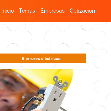
Inicio
Temas
Empresas
Cotización
6 errores elèctricos