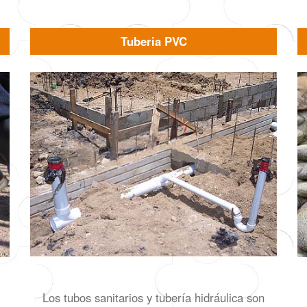
Tuberia PVC
Los tubos sanitarios y tubería hidráulica son