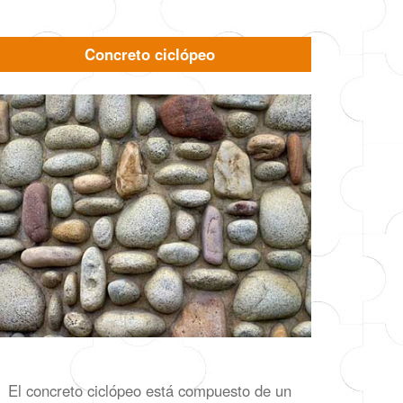
Concreto ciclópeo
El concreto ciclópeo está compuesto de un