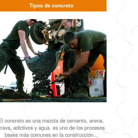
Tipos de concreto
El concreto es una mezcla de cemento, arena,
rava, adictivos y agua. es uno de los procesos
bases más comunes en la construcción...