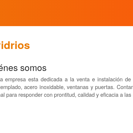
idrios
énes somos
a empresa esta dedicada a la venta e instalación de v
 templado, acero inoxidable, ventanas y puertas. Con
al para responder con prontitud, calidad y eficacia a las 