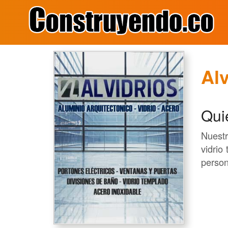
Alv
Qui
Nuestr
vidrio
person