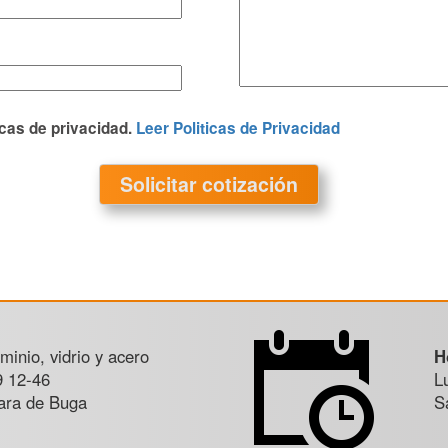
icas de privacidad.
Leer Politicas de Privacidad
minio, vidrio y acero
H
9 12-46
L
ara de Buga
S