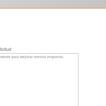
icitud: